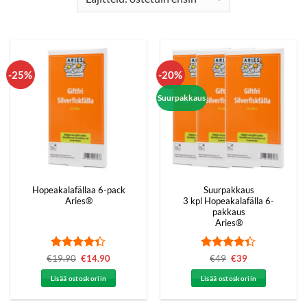
-25%
-20%
Suurpakkaus
Hopeakalafällaa 6-pack
Suurpakkaus
Aries®
3 kpl Hopeakalafälla 6-
pakkaus
Aries®
Arvostelu
Arvostelu
€
19.90
Alkuperäinen
€
14.90
Nykyinen
€
49
Alkuperäinen
€
39
Nykyinen
hinta
hinta
hinta
hinta
tuotteesta:
tuotteesta:
oli:
on:
oli:
on:
4.33
/ 5
4.3
/ 5
Lisää ostoskoriin
Lisää ostoskoriin
€19.90.
€14.90.
€49.
€39.