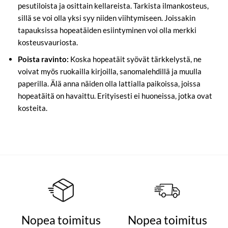
pesutiloista ja osittain kellareista. Tarkista ilmankosteus,
sillä se voi olla yksi syy niiden viihtymiseen. Joissakin
tapauksissa hopeatäiden esiintyminen voi olla merkki
kosteusvauriosta.
Poista ravinto:
Koska hopeatäit syövät tärkkelystä, ne
voivat myös ruokailla kirjoilla, sanomalehdillä ja muulla
paperilla. Älä anna näiden olla lattialla paikoissa, joissa
hopeatäitä on havaittu. Erityisesti ei huoneissa, jotka ovat
kosteita.
Nopea toimitus
Nopea toimitus