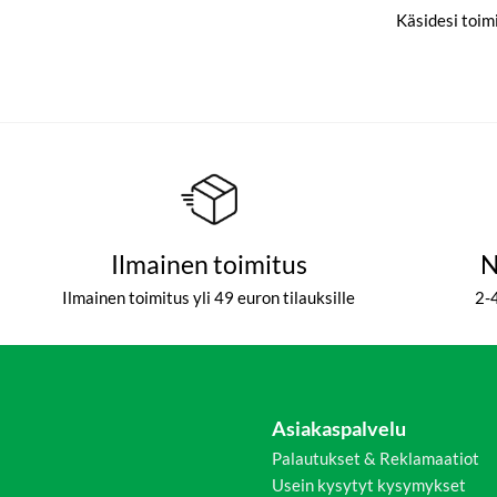
Käsidesi toimi
Ilmainen toimitus
N
Ilmainen toimitus yli 49 euron tilauksille
2-
Asiakaspalvelu
Palautukset & Reklamaatiot
Usein kysytyt kysymykset