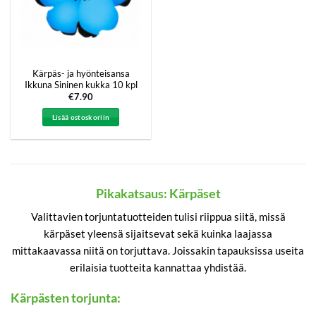
Kärpäs- ja hyönteisansa
Ikkuna Sininen kukka 10 kpl
€
7.90
Lisää ostoskoriin
Pikakatsaus: Kärpäset
Valittavien torjuntatuotteiden tulisi riippua siitä, missä
kärpäset yleensä sijaitsevat sekä kuinka laajassa
mittakaavassa niitä on torjuttava. Joissakin tapauksissa useita
erilaisia tuotteita kannattaa yhdistää.
Kärpästen torjunta: