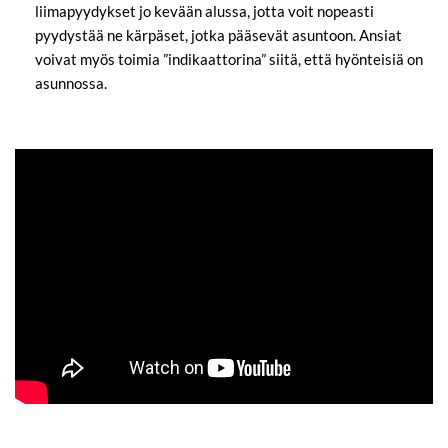
liimapyydykset jo kevään alussa, jotta voit nopeasti
pyydystää ne kärpäset, jotka pääsevät asuntoon. Ansiat
voivat myös toimia ”indikaattorina” siitä, että hyönteisiä on
asunnossa.