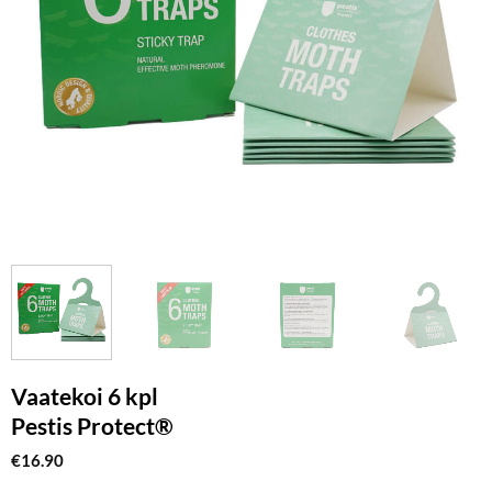
Vaatekoi 6 kpl
Pestis Protect®
€
16.90