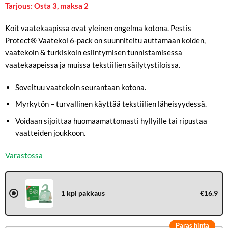
Tarjous: Osta 3, maksa 2
Koit vaatekaapissa ovat yleinen ongelma kotona. Pestis
Protect® Vaatekoi 6-pack on suunniteltu auttamaan koiden,
vaatekoin & turkiskoin esiintymisen tunnistamisessa
vaatekaapeissa ja muissa tekstiilien säilytystiloissa.
Soveltuu vaatekoin seurantaan kotona.
Myrkytön – turvallinen käyttää tekstiilien läheisyydessä.
Voidaan sijoittaa huomaamattomasti hyllyille tai ripustaa
vaatteiden joukkoon.
Varastossa
1 kpl pakkaus
€16.9
Paras hinta