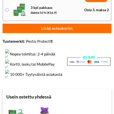
3 kpl pakkaus
Osta 3, maksa 2
Säästä 33 % (€16.9)
Lisää ostoskoriin
Tuotemerkit:
Pestis Protect®
Nopea toimitus: 2-4 päivää
Kortti, lasku tai MobilePay
10 000+ Tyytyväistä asiakasta
Usein ostettu yhdessä