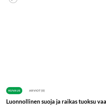
KUVAUS
ARVIOT (0)
Luonnollinen suoja ja raikas tuoksu vaa