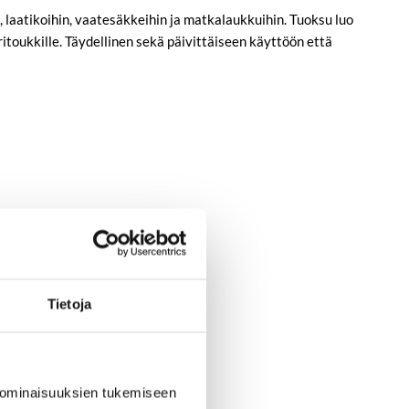
laatikoihin, vaatesäkkeihin ja matkalaukkuihin. Tuoksu luo
ritoukkille. Täydellinen sekä päivittäiseen käyttöön että
Tietoja
 ominaisuuksien tukemiseen