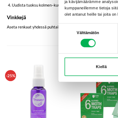
ja kävijämäärämme analysoim
Uudista tuoksu kolmen–kuuden kuukauden välein hankaamalla 
kumppaneillemme tietoja siitä
olet antanut heille tai joita o
Vinkkejä
Suostumuksen
Aseta renkaat yhdessä puhtaiden ja kuivien tekstiilien kanssa par
Välttämätön
valinta
Kiellä
-25%
-34%