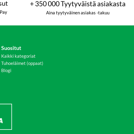
sut
+ 350 000 Tyytyväistä asiakasta
ePay
Aina tyytyväinen asiakas -takuu
Suositut
Kaikki kategoriat
Tuhoeläimet (oppaat)
Blogi