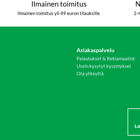
Ilmainen toimitus
N
Ilmainen toimitus yli 49 euron tilauksille
2-
Asiakaspalvelu
Palautukset & Reklamaatiot
Usein kysytyt kysymykset
Ota yhteyttä