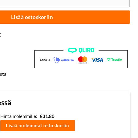
Lisää ostoskoriin
®
sta
essä
Hinta molemmille:
€
31.80
Lisää molemmat ostoskoriin