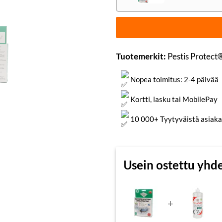
Tuotemerkit:
Pestis Protect
Nopea toimitus: 2-4 päivää
Kortti, lasku tai MobilePay
10 000+ Tyytyväistä asiaka
Usein ostettu yhd
+