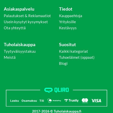
Asiakaspalvelu
Tiedot
Palautukset & Reklamaatiot
Kauppaehtoja
Usein kysytyt kysymykset
Yrityksille
Ota yhteyttä
Kestävyys
Tuholaiskauppa
Suositut
Tyytyväisyystakuu
Kaikki kategoriat
Meistä
Tuhoeläimet (oppaat)
Blogi
2017-2026 © Tuholaiskauppa.fi