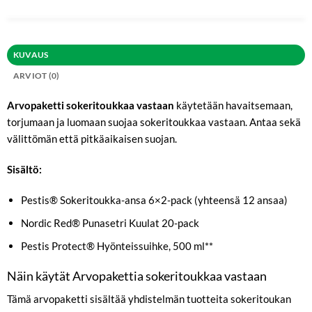
KUVAUS
ARVIOT (0)
Arvopaketti sokeritoukkaa vastaan
käytetään havaitsemaan,
torjumaan ja luomaan suojaa sokeritoukkaa vastaan. Antaa sekä
välittömän että pitkäaikaisen suojan.
Sisältö:
Pestis® Sokeritoukka-ansa 6×2-pack (yhteensä 12 ansaa)
Nordic Red® Punasetri Kuulat 20-pack
Pestis Protect® Hyönteissuihke, 500 ml**
Näin käytät Arvopakettia sokeritoukkaa vastaan
Tämä arvopaketti sisältää yhdistelmän tuotteita sokeritoukan