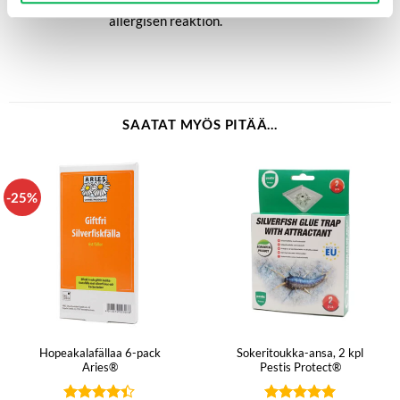
allergisen reaktion.
SAATAT MYÖS PITÄÄ...
-25%
Hopeakalafällaa 6-pack
Sokeritoukka-ansa, 2 kpl
Aries®
Pestis Protect®