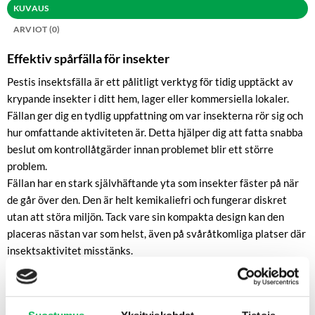
KUVAUS
ARVIOT (0)
Effektiv spårfälla för insekter
Pestis insektsfälla är ett pålitligt verktyg för tidig upptäckt av
krypande insekter i ditt hem, lager eller kommersiella lokaler.
Fällan ger dig en tydlig uppfattning om var insekterna rör sig och
hur omfattande aktiviteten är. Detta hjälper dig att fatta snabba
beslut om kontrollåtgärder innan problemet blir ett större
problem.
Fällan har en stark självhäftande yta som insekter fäster på när
de går över den. Den är helt kemikaliefri och fungerar diskret
utan att störa miljön. Tack vare sin kompakta design kan den
placeras nästan var som helst, även på svåråtkomliga platser där
insektsaktivitet misstänks.
Drag
Attraktivt medel inkorporerat i limmet