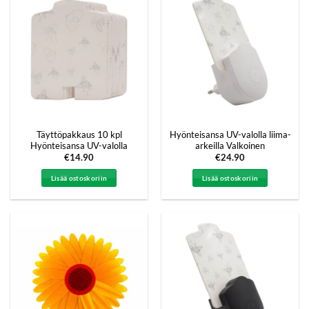
Täyttöpakkaus 10 kpl
Hyönteisansa UV-valolla liima-
Hyönteisansa UV-valolla
arkeilla Valkoinen
€
14.90
€
24.90
Lisää ostoskoriin
Lisää ostoskoriin