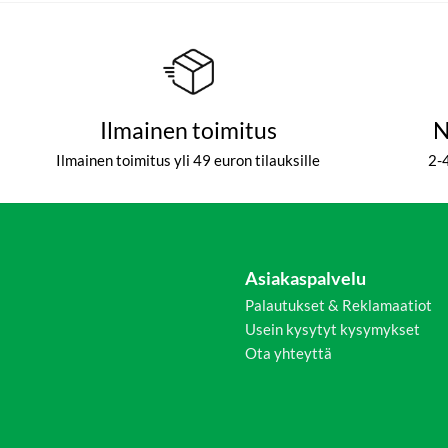
Ilmainen toimitus
N
Ilmainen toimitus yli 49 euron tilauksille
2-
Asiakaspalvelu
Palautukset & Reklamaatiot
Usein kysytyt kysymykset
Ota yhteyttä