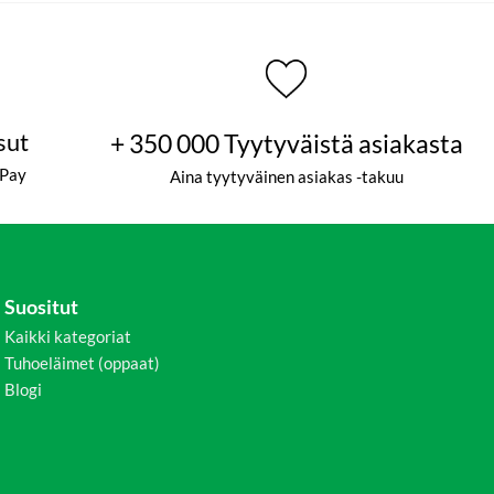
sut
+ 350 000 Tyytyväistä asiakasta
ePay
Aina tyytyväinen asiakas -takuu
Suositut
Kaikki kategoriat
Tuhoeläimet (oppaat)
Blogi