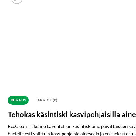
KUVAUS
ARVIOT (0)
Tehokas käsintiski kasvipohjaisilla aine
EcoClean Tiskiaine Laventeli on käsintiskiaine päivittäiseen käyt
huolellisesti valittuja kasvipohjaisia ainesosia ja on tuoksutet