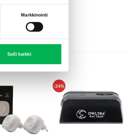
Markkinointi
Salli kaikki
-24%