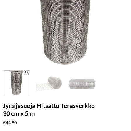
Jyrsijäsuoja Hitsattu Teräsverkko
30 cm x 5 m
€
44.90