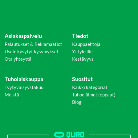
Asiakaspalvelu
Tiedot
Palautukset & Reklamaatiot
Kauppaehtoja
Usein kysytyt kysymykset
Yrityksille
Ota yhteyttä
Kestävyys
Tuholaiskauppa
Suositut
Tyytyväisyystakuu
Kaikki kategoriat
Meistä
Tuhoeläimet (oppaat)
Blogi