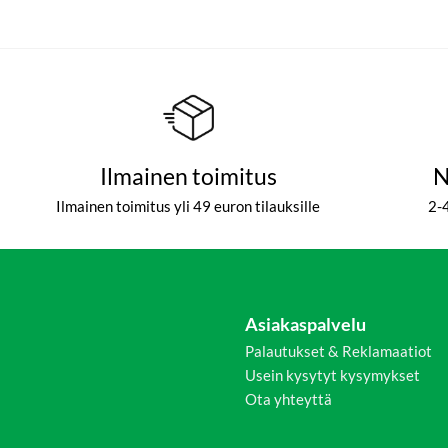
Ilmainen toimitus
N
Ilmainen toimitus yli 49 euron tilauksille
2-
Asiakaspalvelu
Palautukset & Reklamaatiot
Usein kysytyt kysymykset
Ota yhteyttä