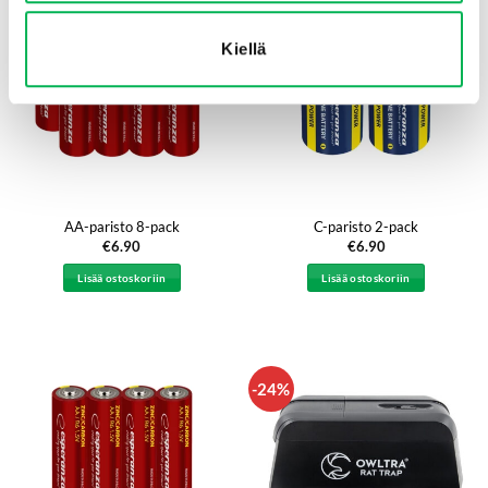
Kiellä
AA-paristo 8-pack
C-paristo 2-pack
€
6.90
€
6.90
Lisää ostoskoriin
Lisää ostoskoriin
-24%