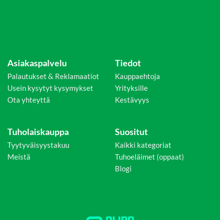
Asiakaspalvelu
Tiedot
Palautukset & Reklamaatiot
Kauppaehtoja
Usein kysytyt kysymykset
Yrityksille
Ota yhteyttä
Kestävyys
Tuholaiskauppa
Suositut
Tyytyväisyystakuu
Kaikki kategoriat
Meistä
Tuhoeläimet (oppaat)
Blogi