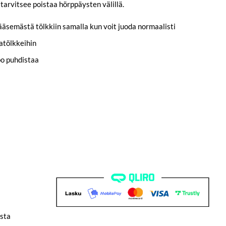
 tarvitsee poistaa hörppäysten välillä.
ääsemästä tölkkiin samalla kun voit juoda normaalisti
atölkkeihin
po puhdistaa
sta