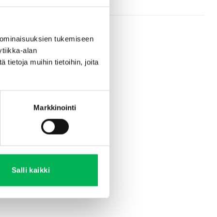
 ominaisuuksien tukemiseen
tiikka-alan
ietoja muihin tietoihin, joita
Markkinointi
Salli kaikki