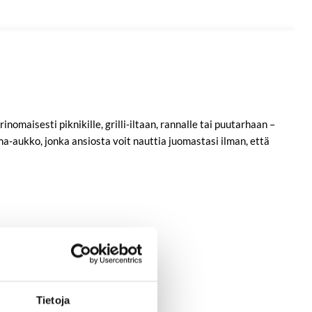
omaisesti piknikille, grilli-iltaan, rannalle tai puutarhaan –
ma-aukko, jonka ansiosta voit nauttia juomastasi ilman, että
Tietoja