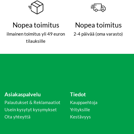
Nopea toimitus
Nopea toimitus
ilmainen toimitus yli 49 euron
2-4 päivää (oma varasto)
tilauksille
Asiakaspalvelu
Tiedot
Palautukset & Reklamaatiot
Kauppaehtoja
Usein kysytyt kysymykset
Yrityksille
Ota yhteyttä
Kestävyys