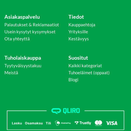
Asiakaspalvelu
Tiedot
Palautukset & Reklamaatiot
Kauppaehtoja
Usein kysytyt kysymykset
Yrityksille
Ota yhteyttä
Kestävyys
Tuholaiskauppa
Suositut
Tyytyväisyystakuu
Kaikki kategoriat
Meistä
Tuhoeläimet (oppaat)
Blogi