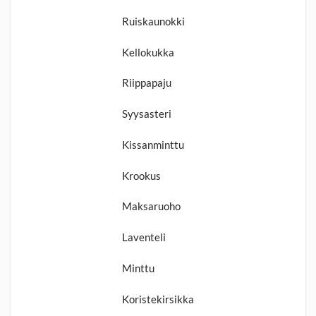
Ruiskaunokki
Kellokukka
Riippapaju
Syysasteri
Kissanminttu
Krookus
Maksaruoho
Laventeli
Minttu
Koristekirsikka