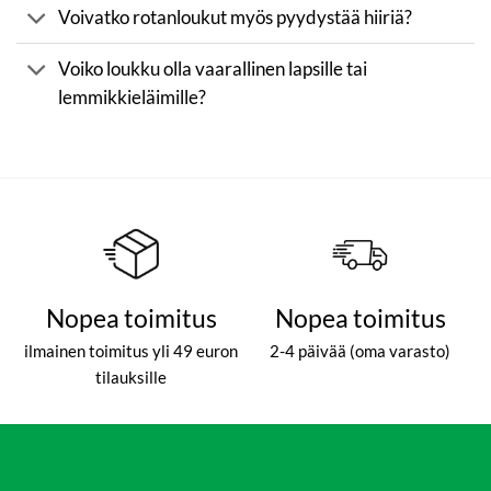
Voivatko rotanloukut myös pyydystää hiiriä?
Voiko loukku olla vaarallinen lapsille tai
lemmikkieläimille?
Nopea toimitus
Nopea toimitus
ilmainen toimitus yli 49 euron
2-4 päivää (oma varasto)
tilauksille