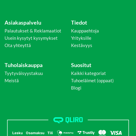
Asiakaspalvelu
Tiedot
Palautukset & Reklamaatiot
Kauppaehtoja
Usein kysytyt kysymykset
Yrityksille
Ota yhteyttä
Kestävyys
Tuholaiskauppa
Suositut
Tyytyväisyystakuu
Kaikki kategoriat
Meistä
Tuhoeläimet (oppaat)
Blogi