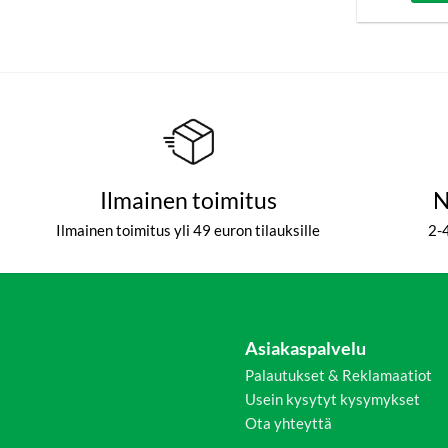
Ilmainen toimitus
N
Ilmainen toimitus yli 49 euron tilauksille
2-
Asiakaspalvelu
Palautukset & Reklamaatiot
Usein kysytyt kysymykset
Ota yhteyttä